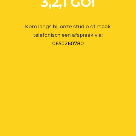
3,2,1 GO!
Kom langs bij onze studio of maak
telefonisch een afspraak via:
0650260780