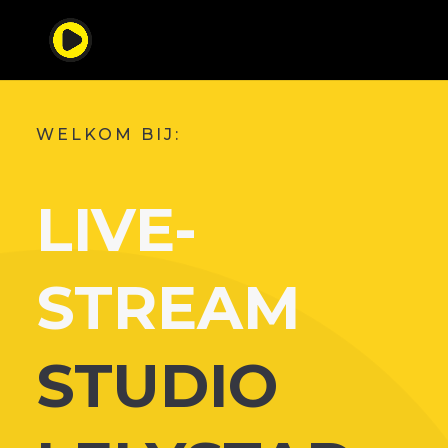
WELKOM BIJ:
LIVE-
STREAM
STUDIO